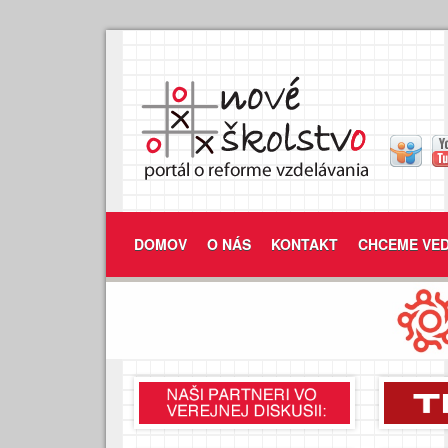
DOMOV
O NÁS
KONTAKT
CHCEME VED