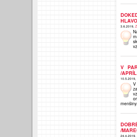
DOKE
HLAVO
3.6.2019,
Z
N
m
s
vz
V PAR
/APRÍL
10.5.2019,
V
z
v
o
menšiny
DOBR
/MAREC
24.4.2019,