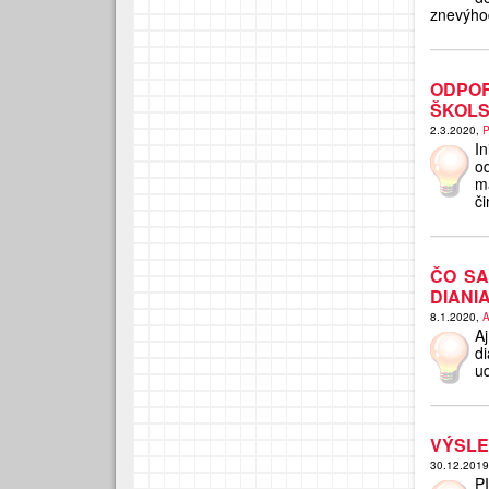
znevýho
ODPO
ŠKOLS
2.3.2020,
P
I
o
m
či
ČO SA
DIANI
8.1.2020,
A
A
d
ud
VÝSLE
30.12.201
P