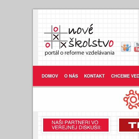
DOMOV
O NÁS
KONTAKT
CHCEME VED