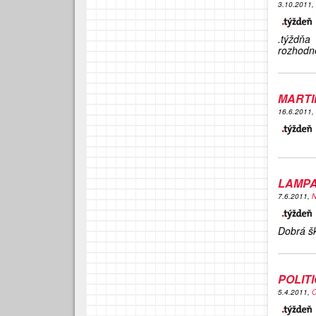
3.10.2011,
.týždňa
rozhodne
MARTI
16.6.2011,
LAMPA
7.6.2011,
N
Dobrá šk
POLIT
5.4.2011,
O