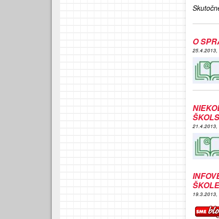
Skutočn
O SPR
25.4.2013,
NIEKO
ŠKOL
21.4.2013,
INFOV
ŠKOL
19.3.2013,