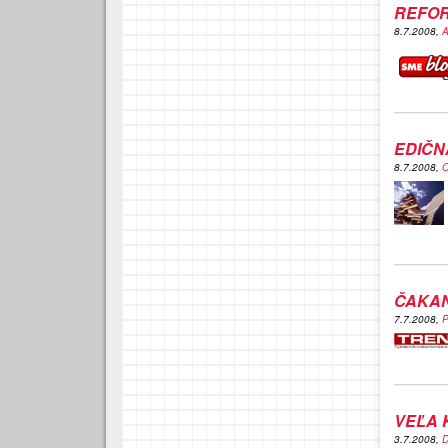
REFO
8.7.2008,
A
EDIČN
8.7.2008,
O
ČAKAN
7.7.2008,
P
VEĽA 
3.7.2008,
D