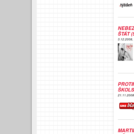
NEBE
ŠTÁT 
3.12.2008,
PROTI
ŠKOLS
21.11.200
MART