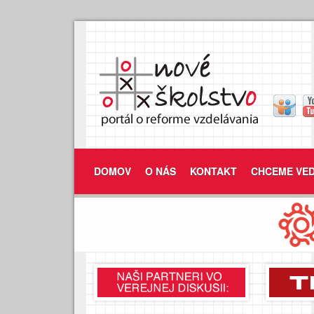
DOMOV
O NÁS
KONTAKT
CHCEME VED