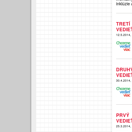
inklúzie
TRET
VEDIE
12.5.2014,
DRUH
VEDIE
30.4.2014,
PRVÝ
VEDIE
25.3.2014,