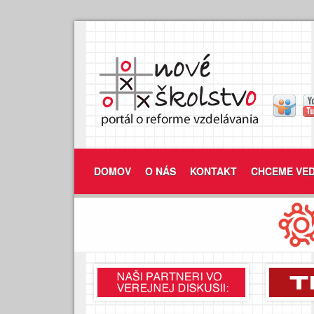
DOMOV
O NÁS
KONTAKT
CHCEME VED