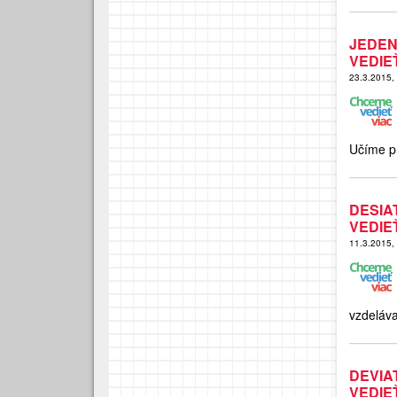
JEDEN
VEDIE
23.3.2015,
Učíme pr
DESI
VEDIE
11.3.2015,
vzdeláva
DEVI
VEDIE