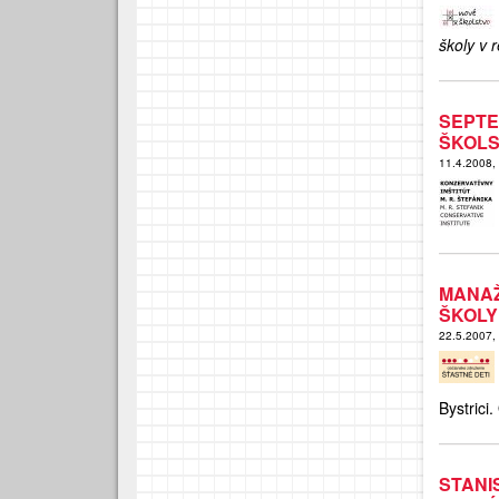
školy v
SEPT
ŠKOLS
11.4.2008,
MANAŽ
ŠKOLY
22.5.2007,
Bystrici
STANI