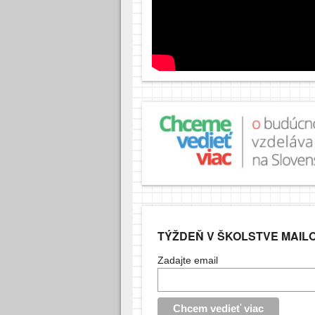
TÝŽDEŇ V ŠKOLSTVE MAIL
Zadajte email