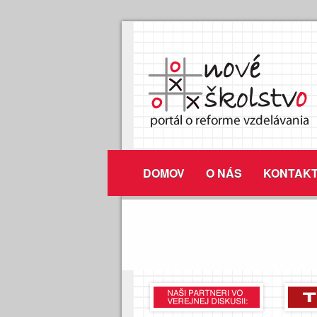
DOMOV
O NÁS
KONTAK