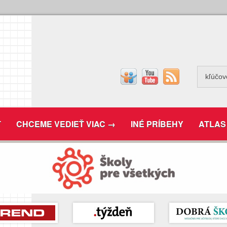
T
CHCEME VEDIEŤ VIAC →
INÉ PRÍBEHY
ATLAS