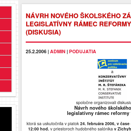
NÁVRH NOVÉHO ŠKOLSKÉHO ZÁ
LEGISLATÍVNY RÁMEC REFORMY
(DISKUSIA)
25.2.2006 |
ADMIN
|
PODUJATIA
a
spoločne organizovali diskus
Návrh nového školského
legislatívny rámec reformy
ktorá sa uskutočnila v piatok
24. februára 2006, v čase
12:00 hod.
v priestoroch hudobného salónika
v Zichyh