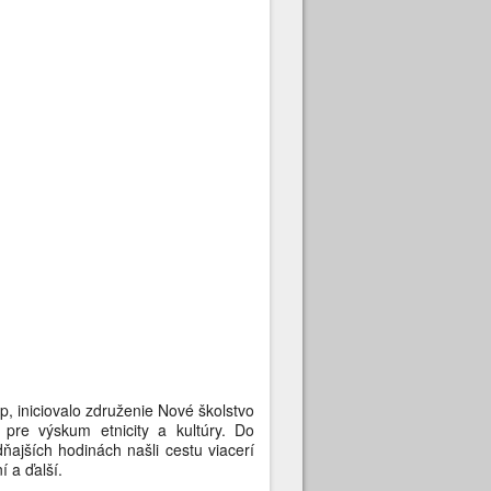
p, iniciovalo združenie Nové školstvo
pre výskum etnicity a kultúry. Do
ajších hodinách našli cestu viacerí
í a ďalší.