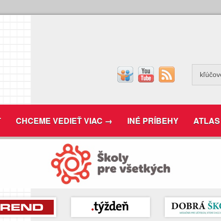
T
CHCEME VEDIEŤ VIAC →
INÉ PRÍBEHY
ATLAS