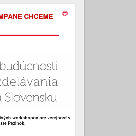
AMPANE CHCEME
vorivých workshopov pre verejnosť v
ste Pezinok.