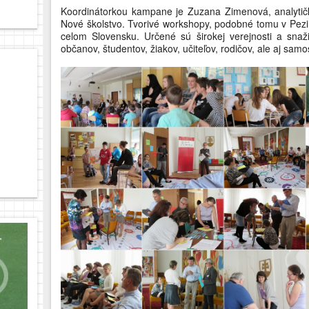
Koordinátorkou kampane je Zuzana Zimenová, analytičk
Nové školstvo. Tvorivé workshopy, podobné tomu v Pezin
celom Slovensku. Určené sú širokej verejnosti a snaž
občanov, študentov, žiakov, učiteľov, rodičov, ale aj sa