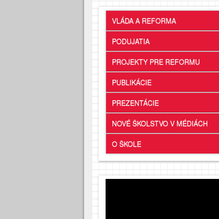
VLÁDA A REFORMA
PODUJATIA
PROJEKTY PRE REFORMU
PUBLIKÁCIE
PREZENTÁCIE
NOVÉ ŠKOLSTVO V MÉDIÁCH
O ŠKOLE