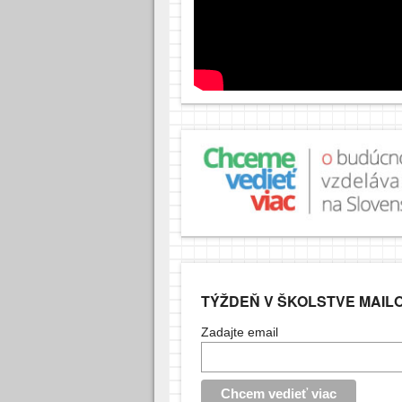
TÝŽDEŇ V ŠKOLSTVE MAIL
Zadajte email