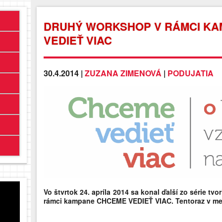
DRUHÝ WORKSHOP V RÁMCI K
VEDIEŤ VIAC
30.4.2014 |
ZUZANA ZIMENOVÁ
|
PODUJATIA
Vo štvrtok 24. apríla 2014 sa konal ďalší zo série t
rámci kampane CHCEME VEDIEŤ VIAC. Tentoraz v me