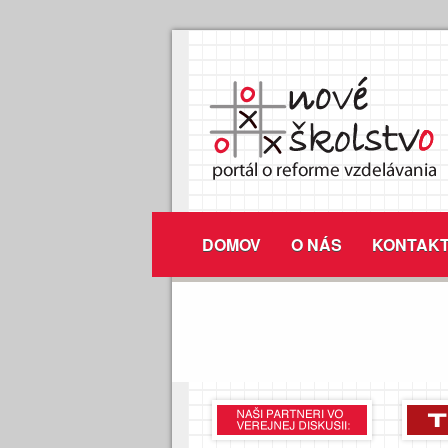
DOMOV
O NÁS
KONTAK