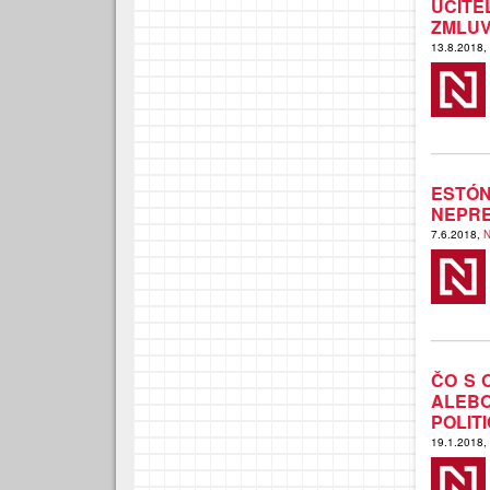
UČIT
ZMLUV
13.8.2018,
ESTÓ
NEPRE
7.6.2018,
N
ČO S 
ALEB
POLITI
19.1.2018,