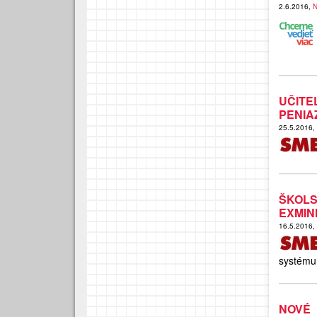
2.6.2016,
N
UČITE
PENIA
25.5.2016,
ŠKOL
EXMIN
16.5.2016,
systému
NOVÉ