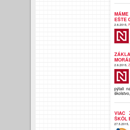
MÁME 
EŠTE 
2.6.2015,
P
ZÁKL
MORÁL
2.6.2015,
Z
pýtali 
školstvo
VIAC 
ŠKÔL 
27.5.2015,