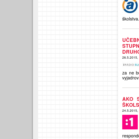
školstva
UČEBN
STUP
DRUHO
26.5.2015,
za ne b
vyjadrov
AKO 
ŠKOLS
24.5.2015,
respond