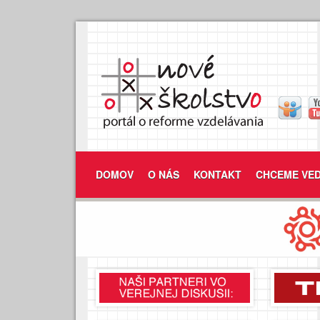
DOMOV
O NÁS
KONTAKT
CHCEME VED