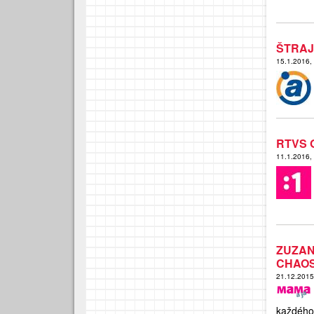
ŠTRAJ
15.1.2016,
RTVS 
11.1.2016,
ZUZAN
CHAO
21.12.201
každého