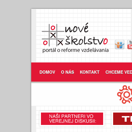
DOMOV
O NÁS
KONTAKT
CHCEME VED