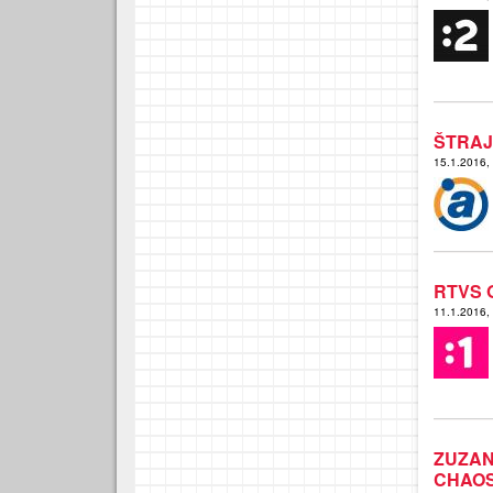
ŠTRAJ
15.1.2016,
RTVS 
11.1.2016,
ZUZAN
CHAO