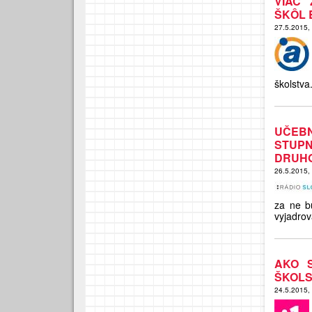
VIAC 
ŠKÔL 
27.5.2015,
školstva
UČEBN
STUP
DRUHO
26.5.2015,
za ne b
vyjadrov
AKO 
ŠKOLS
24.5.2015,