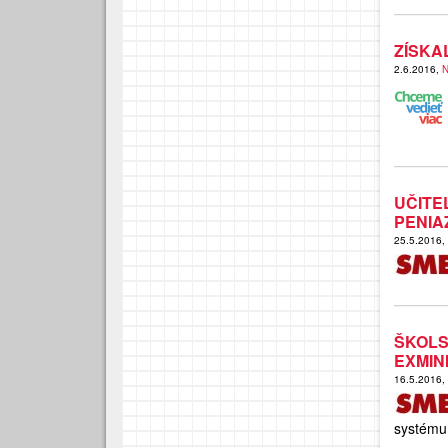
ZÍSKA
2.6.2016,
N
UČITE
PENIA
25.5.2016,
ŠKOL
EXMIN
16.5.2016,
systému