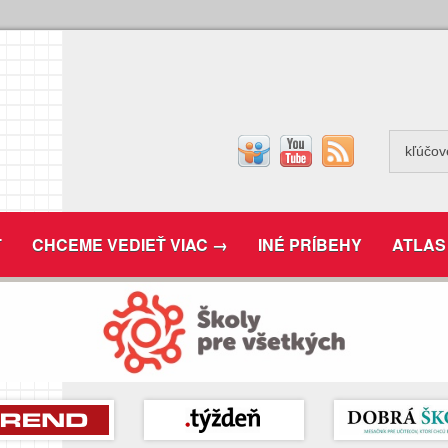
T
CHCEME VEDIEŤ VIAC →
INÉ PRÍBEHY
ATLAS