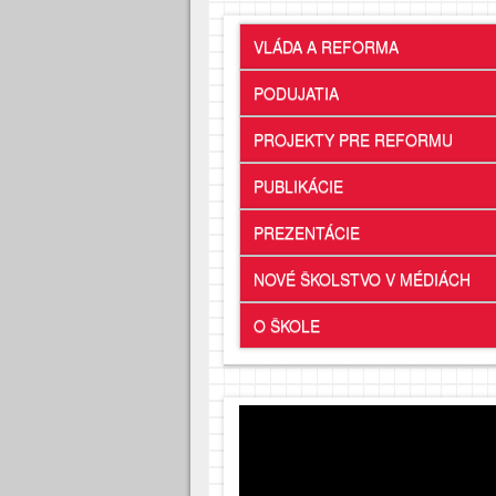
VLÁDA A REFORMA
PODUJATIA
PROJEKTY PRE REFORMU
PUBLIKÁCIE
PREZENTÁCIE
NOVÉ ŠKOLSTVO V MÉDIÁCH
O ŠKOLE