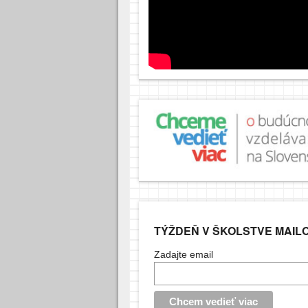
TÝŽDEŇ V ŠKOLSTVE MAIL
Zadajte email