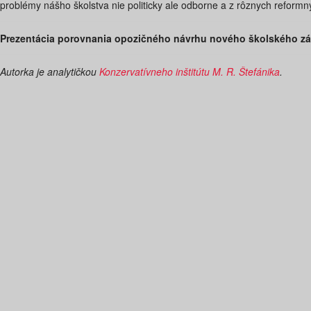
problémy nášho školstva nie politicky ale odborne a z rôznych reformn
Prezentácia porovnania opozičného návrhu nového školského zák
Autorka je analytičkou
Konzervatívneho inštitútu M. R. Štefánika
.