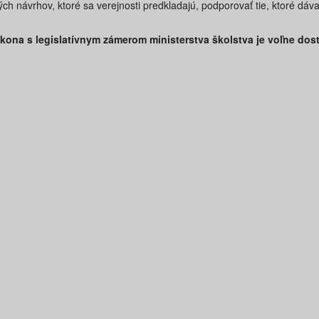
ých návrhov, ktoré sa verejnosti predkladajú, podporovať tie, ktoré dá
ona s legislatívnym zámerom ministerstva školstva je voľne dos